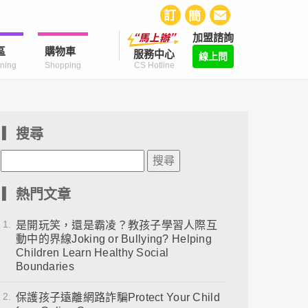
加盟諮詢
區
購物車
服務中心
線上問
CS Hotline
ning
Shopping
▎搜尋
▎熱門文章
1.
是開玩笑，還是霸凌？教孩子學習人際互
動中的界線Joking or Bullying? Helping
Children Learn Healthy Social
Boundaries
2.
保護孩子遠離網路詐騙Protect Your Child