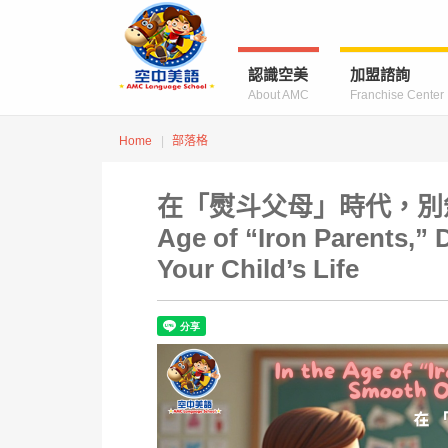
認識空美
加盟諮詢
About AMC
Franchise Center
Home
部落格
在「熨斗父母」時代，別急著
Age of “Iron Parents,”
Your Child’s Life