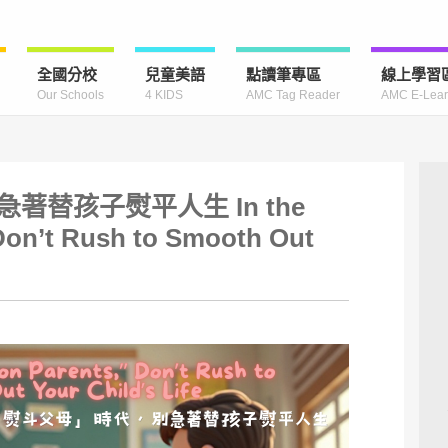
全國分校
兒童美語
點讀筆專區
線上學習
Our Schools
4 KIDS
AMC Tag Reader
AMC E-Lear
替孩子熨平人生 In the
 Don’t Rush to Smooth Out