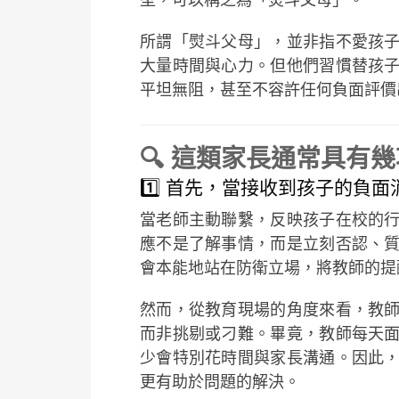
型，可以稱之為「熨斗父母」。
所謂「熨斗父母」，並非指不愛孩
大量時間與心力。但他們習慣替孩
平坦無阻，甚至不容許任何負面評價
🔍 這類家長通常具有
1️⃣ 首先，當接收到孩子的負
當老師主動聯繫，反映孩子在校的
應不是了解事情，而是立刻否認、
會本能地站在防衛立場，將教師的提
然而，從教育現場的角度來看，教
而非挑剔或刁難。畢竟，教師每天
少會特別花時間與家長溝通。因此
更有助於問題的解決。