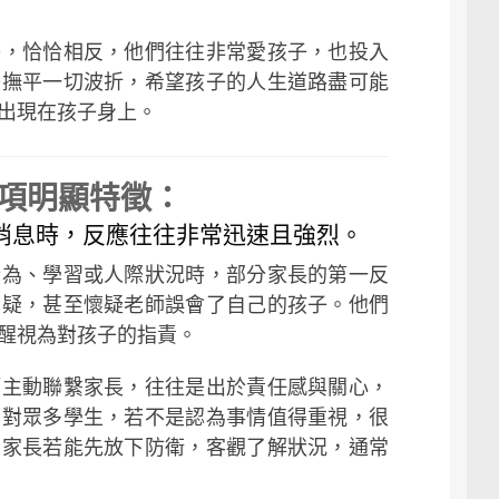
子，恰恰相反，他們往往非常愛孩子，也投入
子撫平一切波折，希望孩子的人生道路盡可能
出現在孩子身上。
幾項明顯特徵：
面消息時，反應往往非常迅速且強烈。
行為、學習或人際狀況時，部分家長的第一反
質疑，甚至懷疑老師誤會了自己的孩子。他們
醒視為對孩子的指責。
師主動聯繫家長，往往是出於責任感與關心，
面對眾多學生，若不是認為事情值得重視，很
，家長若能先放下防衛，客觀了解狀況，通常