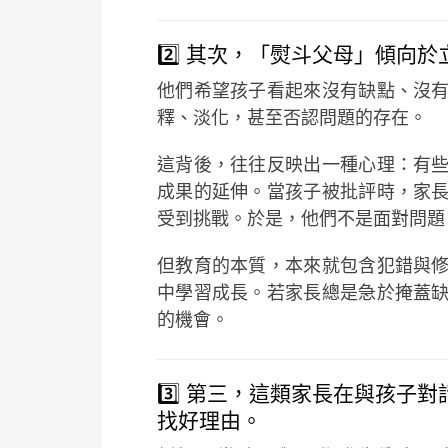
2️⃣ 其次，「熨斗父母」傾向
他們希望孩子看起來沒有缺點、沒
釋、淡化，甚至否認問題的存在。
這背後，往往反映出一種心理：有
成果的延伸。當孩子被批評時，家
受到挑戰。於是，他們不是面對問題
但教育的本質，本來就包含犯錯與
中學習成長。若家長總是急於掩蓋
的機會。
3️⃣ 第三，這類家長在與孩子
找好理由。