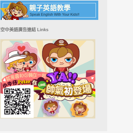
親子英語教學
Speak English With Your Kids!!
空中美語廣告連結 Links