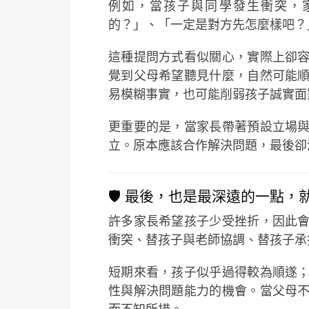
例如，當孩子與同學發生衝突，
的？」、「一定是對方先怎麼樣吧？
這種提問方式看似關心，實際上卻
覺到父母希望聽見什麼，自然可能
易模糊事實，也可能削弱孩子誠實面
更重要的是，當家長帶著預設立場
立。原本應該合作解決問題，最後卻
🛡️ 最後，也是最深遠的一點
許多家長希望孩子少受挫折，因此
衝突、替孩子與老師協調、替孩子承
短期來看，孩子似乎過得較為順遂
性與解決問題能力的機會。當父母