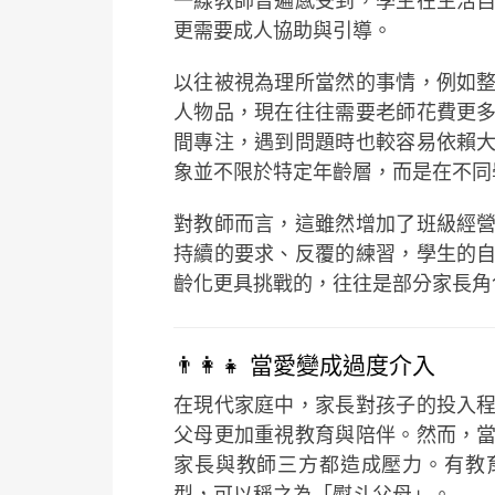
一線教師普遍感受到，學生在生活
更需要成人協助與引導。
以往被視為理所當然的事情，例如
人物品，現在往往需要老師花費更
間專注，遇到問題時也較容易依賴
象並不限於特定年齡層，而是在不同
對教師而言，這雖然增加了班級經
持續的要求、反覆的練習，學生的
齡化更具挑戰的，往往是部分家長角
👨‍👩‍👧 當愛變成過度介入
在現代家庭中，家長對孩子的投入
父母更加重視教育與陪伴。然而，
家長與教師三方都造成壓力。有教