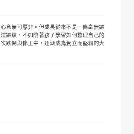
份心意無可厚非。但成長從來不是一條毫無皺
一道皺紋，不如陪著孩子學習如何整理自己的
次次跌倒與修正中，逐漸成為獨立而堅韌的大