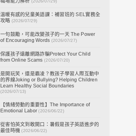
職場能力解析
(2026/07/29)
溫暖有感的兒童美語課：補習班的 SEL實務全
攻略
(2026/07/29)
一句鼓勵，可能改變孩子的一天 The Power
of Encouraging Words
(2026/07/27)
保護孩子遠離網路詐騙Protect Your Child
from Online Scams
(2026/07/20)
是開玩笑，還是霸凌？教孩子學習人際互動中
的界線Joking or Bullying? Helping Children
Learn Healthy Social Boundaries
(2026/07/13)
【情緒勞動的重要性】The Importance of
Emotional Labor
(2026/06/22)
從害怕英文到敢開口：暑假是孩子英語進步的
最佳時機
(2026/06/22)