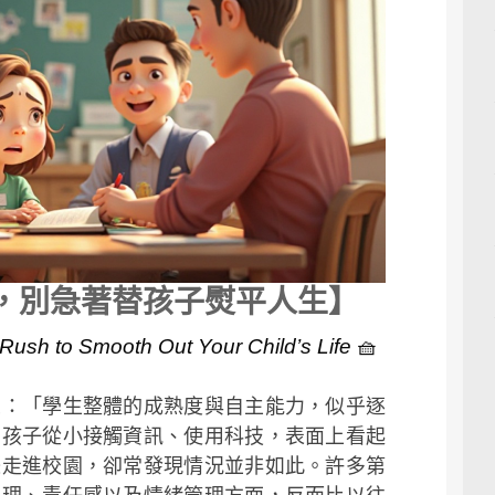
，別急著替孩子熨平人生】
t Rush to Smooth Out Your Child’s Life
🧺
象：「學生整體的成熟度與自主能力，似乎逐
的孩子從小接觸資訊、使用科技，表面上看起
際走進校園，卻常發現情況並非如此。許多第