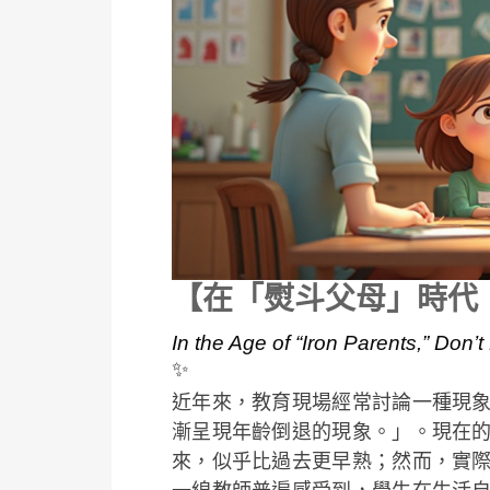
【在「熨斗父母」時代
In the Age of “Iron Parents,” Don’
✨
近年來，教育現場經常討論一種現
漸呈現年齡倒退的現象。」。現在
來，似乎比過去更早熟；然而，實