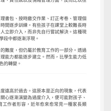
自理、責任感以及情緒管理方面，反而比以往
整理書包、按時繳交作業、訂正考卷、管理個
多時間逐步訓練。有些孩子在課堂上較難長時
大人立即介入，而非先自行嘗試解決。這種現
學段中都逐漸浮現。
營的難度，但仍屬於教育工作的一部分。透過
自理能力都能逐步建立。然而，比學生能力低
色的轉變。
程度遠高於過去。這原本是正向的現象，代表
當關心逐漸演變為過度介入，便可能對孩子、
育工作者形容，近年愈來愈常見一種家長類