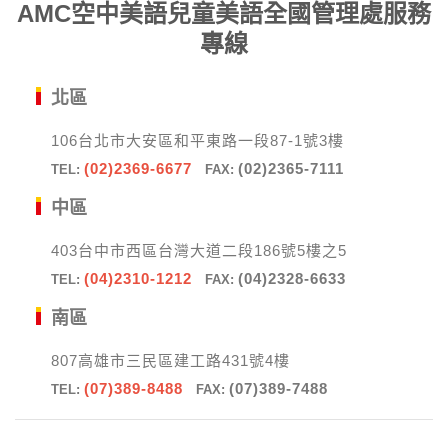
AMC空中美語兒童美語全國管理處服務
專線
北區
106台北市大安區和平東路一段87-1號3樓
(02)2369-6677
(02)2365-7111
TEL:
FAX:
中區
403台中市西區台灣大道二段186號5樓之5
(04)2310-1212
(04)2328-6633
TEL:
FAX:
南區
807高雄市三民區建工路431號4樓
(07)389-8488
(07)389-7488
TEL:
FAX: