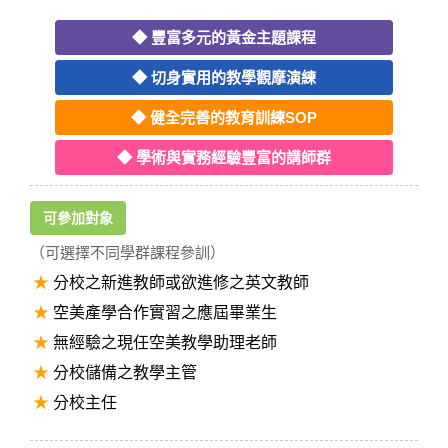
◆ 豐富多元的黃金主題課程
◆ 切身實用的教學觀摩演練
◆ 健全完善的教育訓練SOP
◆ 學術與實務經驗豐富的講師群
可參加對象
（可選擇不同學群課程參訓）
★
分校之新進教師或欲進修之英文教師
★
空美產學合作實習之應屆畢業生
★
無經驗之現任空美教學助理老師
★
分校儲備之教學主管
★
分校主任