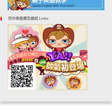
親子英語教學
Speak English With Your Kids!!
空中美語廣告連結 Links