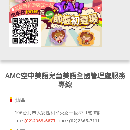
AMC空中美語兒童美語全國管理處服務
專線
北區
106台北市大安區和平東路一段87-1號3樓
(02)2369-6677
(02)2365-7111
TEL:
FAX: