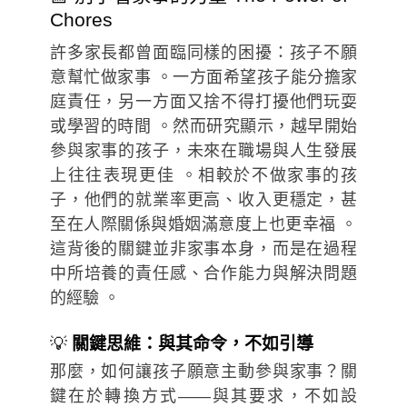
Chores
許多家長都曾面臨同樣的困擾：孩子不願
意幫忙做家事 。一方面希望孩子能分擔家
庭責任，另一方面又捨不得打擾他們玩耍
或學習的時間 。然而研究顯示，越早開始
參與家事的孩子，未來在職場與人生發展
上往往表現更佳 。相較於不做家事的孩
子，他們的就業率更高、收入更穩定，甚
至在人際關係與婚姻滿意度上也更幸福 。
這背後的關鍵並非家事本身，而是在過程
中所培養的責任感、合作能力與解決問題
的經驗 。
💡
關鍵思維：與其命令，不如引導
那麼，如何讓孩子願意主動參與家事？關
鍵在於轉換方式——與其要求，不如設