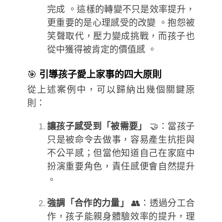
完成 。這樣的轉變不只是效率提升，
更重要的是心理感受的改變 。抱怨被
笑聲取代，壓力變成挑戰，而孩子也
從中獲得被肯定的價值感 。
🎯
引導孩子愛上家事的四大原則
從上述案例中，可以歸納出幾個關鍵原
則：
讓孩子感受到「被需要」
🤝：當孩子
只是被命令去做事，容易產生抗拒與
不公平感；但當他知道自己在家庭中
扮演重要角色，責任感便會自然提升
。
強調「合作的力量」
👥：透過分工合
作，孩子能親身體驗效率的提升，理