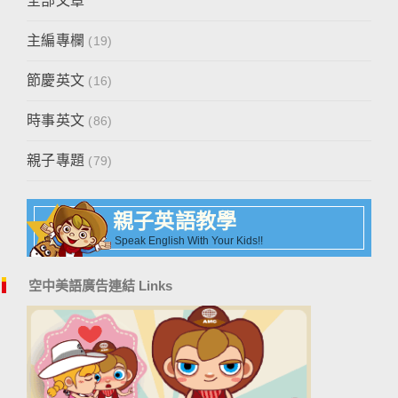
全部文章
主編專欄
(19)
節慶英文
(16)
時事英文
(86)
親子專題
(79)
親子英語教學
Speak English With Your Kids!!
空中美語廣告連結 Links