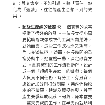
計；與其命令，不如引導 。將「責任」轉
化為「遊戲」，往往能產生意想不到的效
果 。
超級生產線的啟發
🛠️ 一個真實的故事
提供了很好的啟發 。一位長女從小需
要協助母親做成衣代工與照顧弟妹，
對她而言，這些工作既枯燥又耗時，
內心充滿抗拒 。然而，在長時間的重
複勞動中，她靈機一動，決定改變方
式 。她將繁瑣的工作流程拆解，設計
成一個「超級生產線」的遊戲：每個
人負責不同任務，有分工、有競賽，
還設計加分與扣分制度 。弟妹們從原
本的不情願，轉變為積極參與，甚至
產生競爭與成就感 。最終，原本需要
一整天完成的工作，在半天內就順利