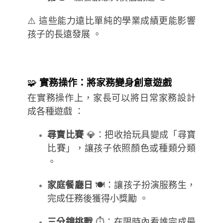
⚠️ 這些能力遠比單純的學業成績更能影響
孩子的長遠發展 。
🧩
實務操作：將家務變身創意遊戲
在實務操作上，家長可以將日常家務設計
成各種遊戲 ：
尋寶比賽
💎：把收拾玩具變成「尋寶
比賽」，讓孩子依照顏色或種類分類
。
家庭餐廳日
🍽️：讓孩子扮演服務生，
完成任務後獲得小獎勵 。
三分鐘挑戰
⏱️：在限時內看誰完成最