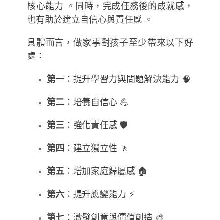
核心能力 。同時，完成任務後的成就感，
也有助於建立自信心與責任感 。
具體而言，做家事對孩子至少帶來以下好
處：
第一
：提升學習力與問題解決能力 🧠
第二
：培養自信心 💪
第三
：強化責任感 🛡️
第四
：建立獨立性 🚶
第五
：增加家庭歸屬感 🏠
第六
：提升應變能力 ⚡
第七
：激發創意與價值創造 🎨