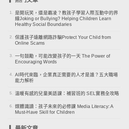
1.
是開玩笑，還是霸凌？教孩子學習人際互動中的界
線Joking or Bullying? Helping Children Learn
Healthy Social Boundaries
2.
保護孩子遠離網路詐騙Protect Your Child from
Online Scams
3.
一句鼓勵，可能改變孩子的一天 The Power of
Encouraging Words
4.
AI時代來臨，企業真正需要的人才是誰？五大職場
能力解析
5.
溫暖有感的兒童美語課：補習班的 SEL實務全攻略
6.
媒體識讀：孩子未來的必修課 Media Literacy: A
Must-Have Skill for Children
▎最新文章