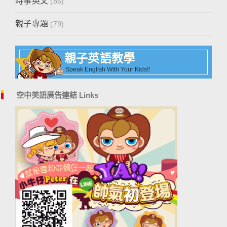
時事英文
(86)
親子專題
(79)
親子英語教學
Speak English With Your Kids!!
空中美語廣告連結 Links