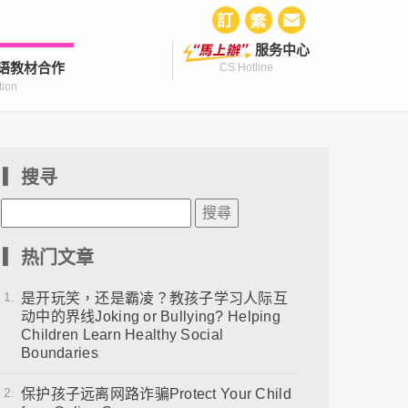
服务中心
语教材合作
CS Hotline
tion
▎搜寻
▎热门文章
1.
是开玩笑，还是霸凌？教孩子学习人际互
动中的界线Joking or Bullying? Helping
Children Learn Healthy Social
Boundaries
2.
保护孩子远离网路诈骗Protect Your Child