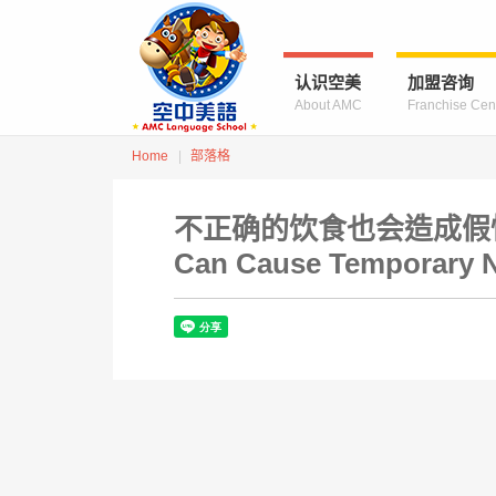
认识空美
加盟咨询
About AMC
Franchise Cen
Home
部落格
不正确的饮食也会造成假性近视喔
Can Cause Temporary N