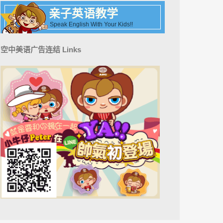
亲子英语教学
Speak English With Your Kids!!
空中美语广告连结 Links