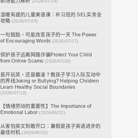
职场能力解析
(2026/07/29)
温暖有感的儿童美语课：补习班的 SEL实务全
攻略
(2026/07/29)
一句鼓励，可能改变孩子的一天 The Power
of Encouraging Words
(2026/07/27)
保护孩子远离网路诈骗Protect Your Child
from Online Scams
(2026/07/20)
是开玩笑，还是霸凌？教孩子学习人际互动中
的界线Joking or Bullying? Helping Children
Learn Healthy Social Boundaries
(2026/07/13)
【情绪劳动的重要性】The Importance of
Emotional Labor
(2026/06/22)
从害怕英文到敢开口：暑假是孩子英语进步的
最佳时机
(2026/06/22)