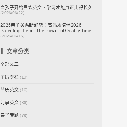
当孩子开始喜欢英文，学习才能真正走得长久
(2026/06/22)
2026亲子关系新趋势：高品质陪伴2026
Parenting Trend: The Power of Quality Time
(2026/06/15)
▎文章分类
全部文章
主编专栏
(19)
节庆英文
(16)
时事英文
(86)
亲子专题
(79)