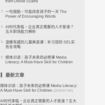
from Online Scams
3.
一句鼓励，可能改变孩子的一天 The
Power of Encouraging Words
4.
AI时代来临，企业真正需要的人才是谁？
五大职场能力解析
5.
温暖有感的儿童美语课：补习班的 SEL实
务全攻略
6.
媒体识读：孩子未来的必修课 Media
Literacy: A Must-Have Skill for Children
▎最新文章
媒体识读：孩子未来的必修课 Media Literacy:
A Must-Have Skill for Children
(2026/07/30)
AI时代来临，企业真正需要的人才是谁？五大