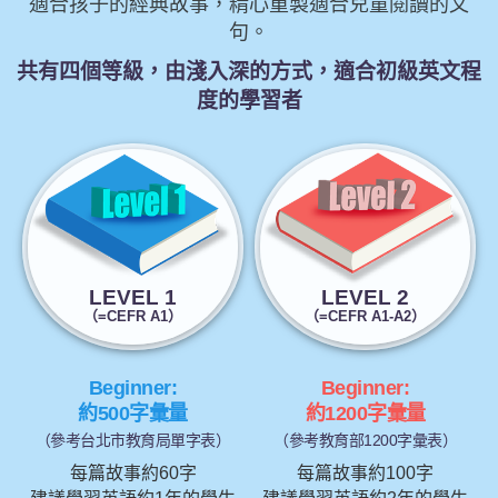
適合孩子的經典故事，精心重製適合兒童閱讀的文
句。
共有四個等級，由淺入深的方式，適合初級英文程
度的學習者
LEVEL 1
LEVEL 2
（=CEFR A1）
（=CEFR A1-A2）
Beginner:
Beginner:
約500字彙量
約1200字彙量
（參考台北市教育局單字表）
（參考教育部1200字彙表）
每篇故事約60字
每篇故事約100字