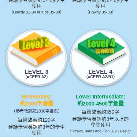
建議學習英語約1年的學生
建議學習英語約2年的學生
使用
使用
（Howdy B1-B4 or Kids B5-B8）
（Howdy B5-B8）
LEVEL 3
LEVEL 4
（=CEFR A2）
（=CEFR A2-B1）
Elementary:
Lower Intermediate:
約2000字彙量
約2000-4500字彙量
（參考教育部2000字彙表）
每篇故事約350字
建議學習英語約3年以上的
每篇故事約120字
學生使用
建議學習英語約3年的學生
（Howdy Teens and／or GEPT Basic）
使用