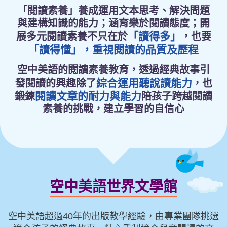
「閱讀素養」養成運用文本思考、解決問題
與建構知識的能力；
涵育樂於閱讀態度；開
「讀得多」
展多元閱讀素養
不只在於
，也要
「讀得懂」，重視閱讀的品質及歷程
空中美語的閱讀素養教育，透過經典故事引
綜合運用聽說讀能力
發閱讀的興趣
除了
，也
閱讀文章的耐力與能力
鍛鍊
陪孩子跨越閱讀
素養的挑戰，建立學習的自信心
空中美語世界文學館
空中美語超過40年的出版教學經驗，由專業團隊挑選