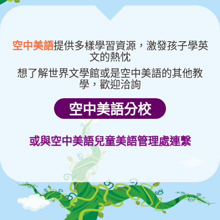
空中美語
提供多樣學習資源，激發孩子學英
文的熱忱
想了解世界文學館或是空中美語的其他教
學，
歡迎洽詢
空中美語分校
或與空中美語兒童美語管理處連繫