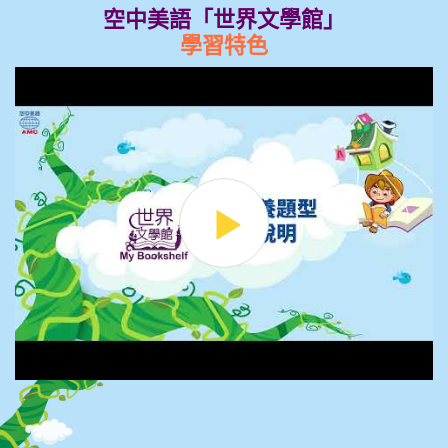
空中美語「世界文學館」
學習特色