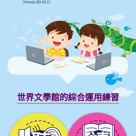
（Howdy B9-B12）
世界文學館的綜合運用練習